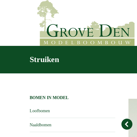
Struiken
BOMEN IN MODEL
Loofbomen
Naaldbomen