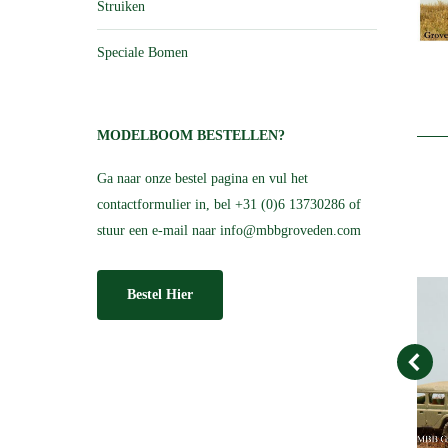
Struiken
Speciale Bomen
MODELBOOM BESTELLEN?
Ga naar onze bestel pagina en vul het
contactformulier in, bel +31 (0)6 13730286 of
stuur een e-mail naar
info@mbbgroveden.com
Bestel Hier