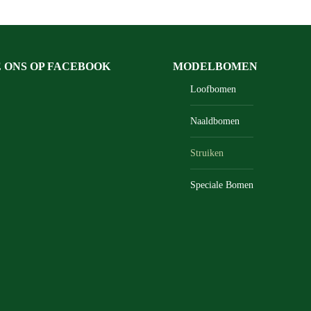
E ONS OP FACEBOOK
MODELBOMEN
Loofbomen
Naaldbomen
Struiken
Speciale Bomen