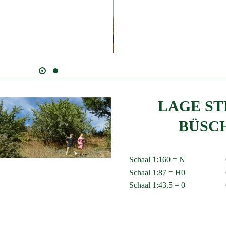
LAGE ST
BÜSCH
Schaal 1:160 = N
Schaal 1:87 = H0
Schaal 1:43,5 = 0