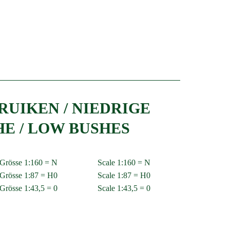
RUIKEN / NIEDRIGE
E / LOW BUSHES
Grösse 1:160 = N
Scale 1:160 = N
Grösse 1:87 = H0
Scale 1:87 = H0
Grösse 1:43,5 = 0
Scale 1:43,5 = 0