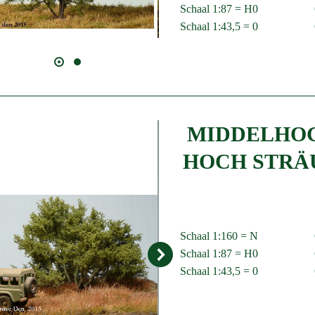
Schaal 1:87 = H0
Schaal 1:43,5 = 0
MIDDELHOG
HOCH STRÄ
Schaal 1:160 = N
Schaal 1:87 = H0
Schaal 1:43,5 = 0