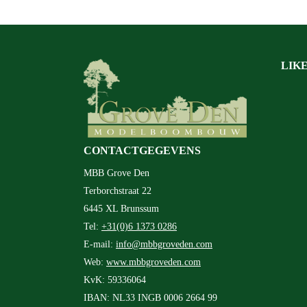
LIK
CONTACTGEGEVENS
MBB Grove Den
Terborchstraat 22
6445 XL Brunssum
Tel:
+31(0)6 1373 0286
E-mail:
info@mbbgroveden.com
Web:
www.mbbgroveden.com
KvK: 59336064
IBAN: NL33 INGB 0006 2664 99