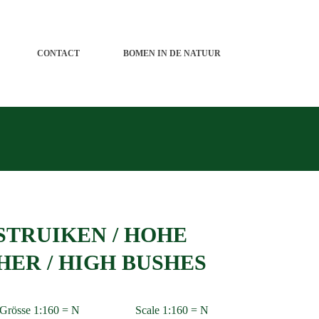
CONTACT
BOMEN IN DE NATUUR
STRUIKEN / HOHE
ER / HIGH BUSHES
Grösse 1:160 = N
Scale 1:160 = N