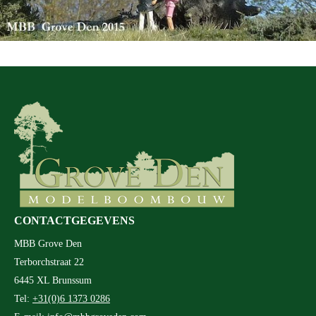
CONTACTGEGEVENS
MBB Grove Den
Terborchstraat 22
6445 XL Brunssum
Tel:
+31(0)6 1373 0286