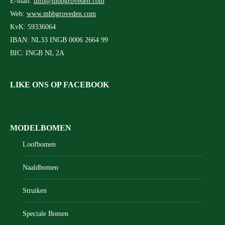
E-mail:
info@mbbgroveden.com
Web:
www.mbbgroveden.com
KvK: 59336064
IBAN: NL33 INGB 0006 2664 99
BIC: INGB NL 2A
LIKE ONS OP FACEBOOK
MODELBOMEN
Loofbomen
Naaldbomen
Struiken
Speciale Bomen