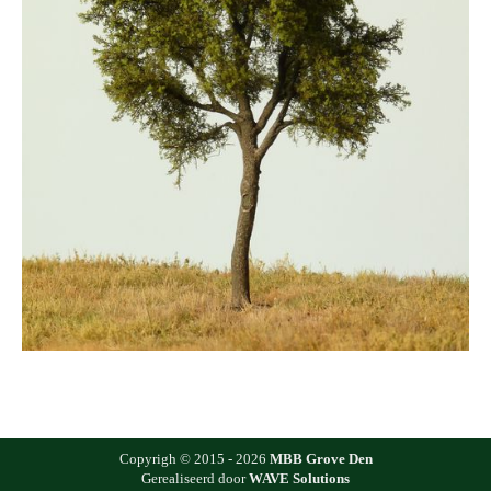
Copyrigh © 2015 - 2026
MBB Grove Den
Gerealiseerd door
WAVE Solutions