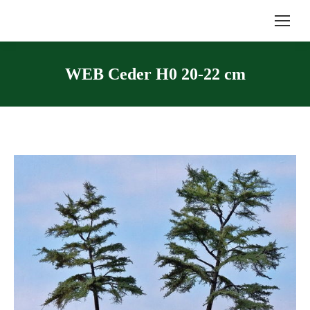
WEB Ceder H0 20-22 cm