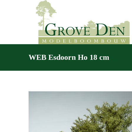
WEB Esdoorn Ho 18 cm