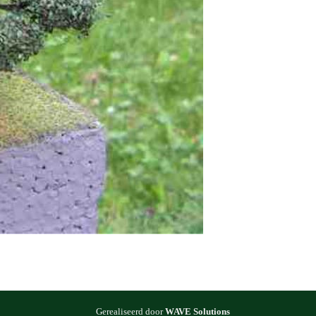
Gerealiseerd door
WAVE Solutions